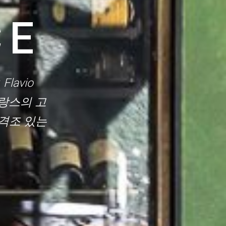
CE
Flavio
 프랑스의 고
 격조 있는