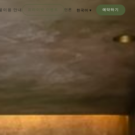
물
이용 안내
프라이빗 이벤트
언론
예약하기
한국어
▾