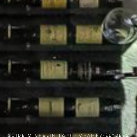
GUIDE MICHELIN 1스타 · CHAMPS-ÉLYSÉES