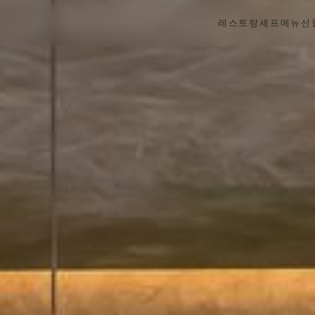
레스토랑
셰프
메뉴
선