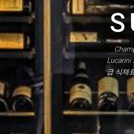
S
Champ
Lucari
급 식재료