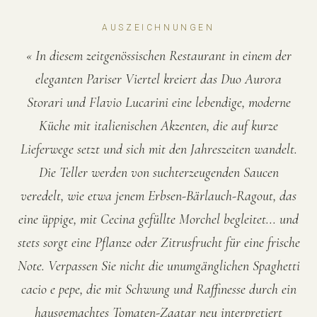
AUSZEICHNUNGEN
« In diesem zeitgenössischen Restaurant in einem der
eleganten Pariser Viertel kreiert das Duo Aurora
Storari und Flavio Lucarini eine lebendige, moderne
Küche mit italienischen Akzenten, die auf kurze
Lieferwege setzt und sich mit den Jahreszeiten wandelt.
Die Teller werden von suchterzeugenden Saucen
veredelt, wie etwa jenem Erbsen-Bärlauch-Ragout, das
eine üppige, mit Cecina gefüllte Morchel begleitet... und
stets sorgt eine Pflanze oder Zitrusfrucht für eine frische
Note. Verpassen Sie nicht die unumgänglichen Spaghetti
cacio e pepe, die mit Schwung und Raffinesse durch ein
hausgemachtes Tomaten-Zaatar neu interpretiert