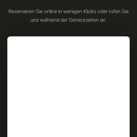
Reservieren Sie online in wenigen Klicks oder rufen Sie
uns während der Servicezeiten an.