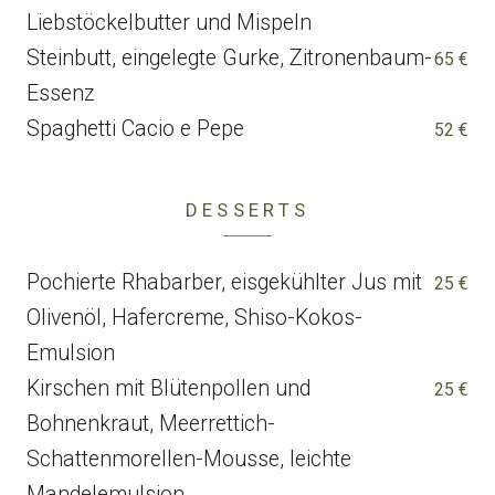
Liebstöckelbutter und Mispeln
Steinbutt, eingelegte Gurke, Zitronenbaum-
65 €
Essenz
Spaghetti Cacio e Pepe
52 €
DESSERTS
Pochierte Rhabarber, eisgekühlter Jus mit
25 €
Olivenöl, Hafercreme, Shiso-Kokos-
Emulsion
Kirschen mit Blütenpollen und
25 €
Bohnenkraut, Meerrettich-
Schattenmorellen-Mousse, leichte
Mandelemulsion