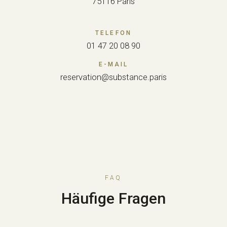
75116 Paris
TELEFON
01 47 20 08 90
E-MAIL
reservation@substance.paris
FAQ
Häufige Fragen