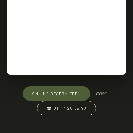
oder
ONLINE RESERVIEREN
☎ 01 47 20 08 90