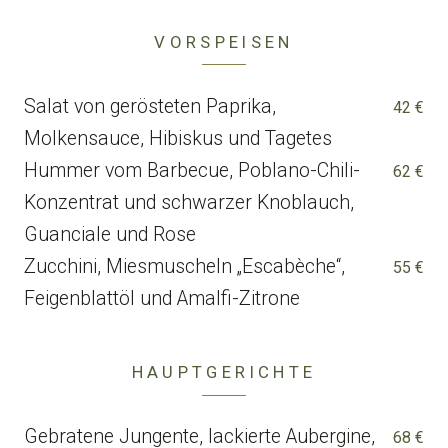
VORSPEISEN
Salat von gerösteten Paprika,
42 €
Molkensauce, Hibiskus und Tagetes
Hummer vom Barbecue, Poblano-Chili-
62 €
Konzentrat und schwarzer Knoblauch,
Guanciale und Rose
Zucchini, Miesmuscheln „Escabèche“,
55 €
Feigenblattöl und Amalfi-Zitrone
HAUPTGERICHTE
Gebratene Jungente, lackierte Aubergine,
68 €