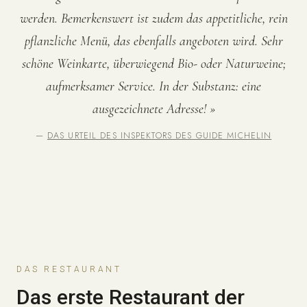
werden. Bemerkenswert ist zudem das appetitliche, rein
pflanzliche Menü, das ebenfalls angeboten wird. Sehr
schöne Weinkarte, überwiegend Bio- oder Naturweine;
aufmerksamer Service. In der Substanz: eine
ausgezeichnete Adresse! »
—
DAS URTEIL DES INSPEKTORS DES GUIDE MICHELIN
DAS RESTAURANT
Das erste Restaurant der