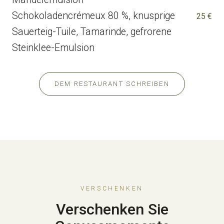
Schokoladencrémeux 80 %, knusprige
25 €
Sauerteig-Tuile, Tamarinde, gefrorene
Steinklee-Emulsion
DEM RESTAURANT SCHREIBEN
VERSCHENKEN
Verschenken Sie