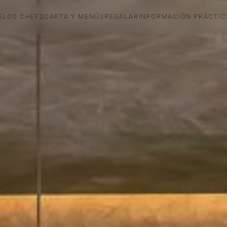
E
LOS CHEFS
CARTA Y MENÚS
REGALAR
INFORMACIÓN PRÁCTIC