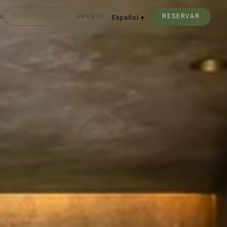
A
PRIVATIZACIÓN
PRENSA
RESERVAR
Español
▾