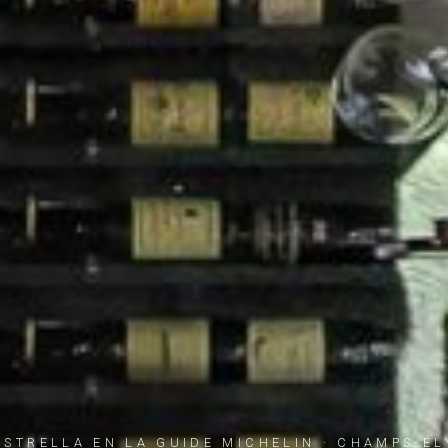
ESTRELLA EN LA GUIDE MICHELIN · CHAMPS-ÉL